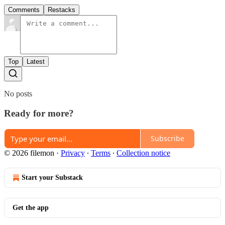
Comments
Restacks
Top
Latest
No posts
Ready for more?
Subscribe
© 2026 filemon
·
Privacy
∙
Terms
∙
Collection notice
Start your Substack
Get the app