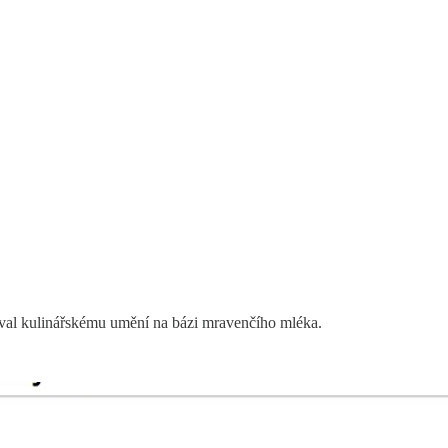
noval kulinářskému umění na bázi mravenčího mléka.