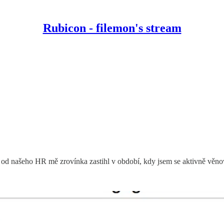
Rubicon - filemon's stream
ní od našeho HR mě zrovínka zastihl v období, kdy jsem se aktivně vě