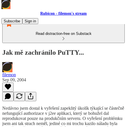
Rubicon - filemon's stream
Subscribe
Sign in
Read distraction-free on Substack
Jak mě zachránilo PuTTY...
filemon
Sep 09, 2004
Nedávno jsem dostal k vyřešení zapeklitý úkolík týkající se částečně
nefungující authorizace v j2ee aplikaci, který se bohužel dal
reprodukovat pouze na produkčním serveru. O vyřešení problémku
jsem ani tak strach neměl, jediné co mi trochu kazilo náladu byla