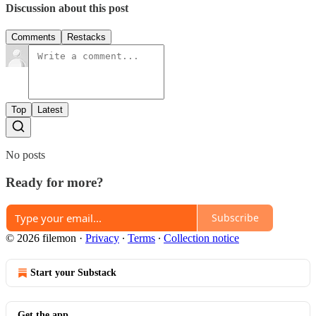
Discussion about this post
Comments
Restacks
Top
Latest
No posts
Ready for more?
Subscribe
© 2026 filemon
·
Privacy
∙
Terms
∙
Collection notice
Start your Substack
Get the app